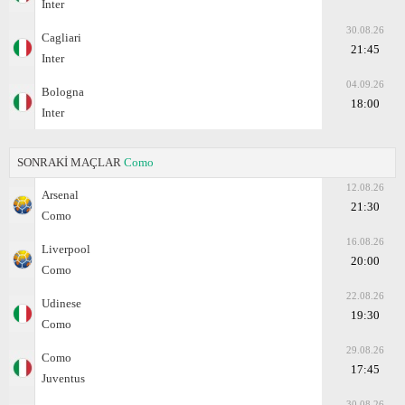
Inter
30.08.26
Cagliari
21:45
Inter
04.09.26
Bologna
18:00
Inter
SONRAKİ MAÇLAR
Como
12.08.26
Arsenal
21:30
Como
16.08.26
Liverpool
20:00
Como
22.08.26
Udinese
19:30
Como
29.08.26
Como
17:45
Juventus
30.08.26