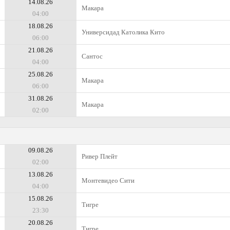
14.08.26
Макара
04:00
18.08.26
Универсидад Католика Кито
06:00
21.08.26
Сантос
04:00
25.08.26
Макара
06:00
31.08.26
Макара
02:00
09.08.26
Ривер Плейт
02:00
13.08.26
Монтевидео Сити
04:00
15.08.26
Тигре
23:30
20.08.26
Тигре