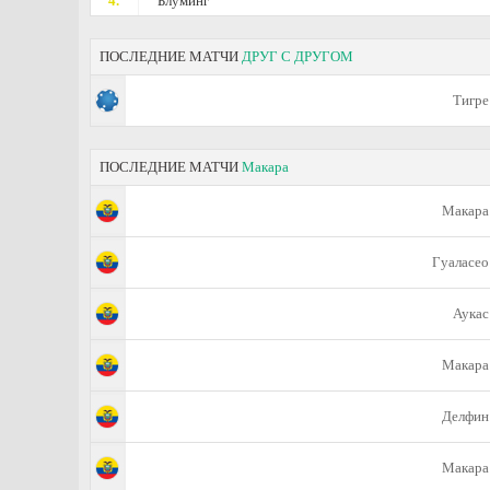
4.
Блуминг
ПОСЛЕДНИЕ МАТЧИ
ДРУГ С ДРУГОМ
Тигре
ПОСЛЕДНИЕ МАТЧИ
Макара
Макара
Гуаласео
Аукас
Макара
Делфин
Макара