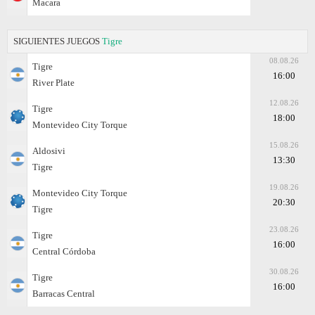
Macara
SIGUIENTES JUEGOS
Tigre
08.08.26
Tigre
16:00
River Plate
12.08.26
Tigre
18:00
Montevideo City Torque
15.08.26
Aldosivi
13:30
Tigre
19.08.26
Montevideo City Torque
20:30
Tigre
23.08.26
Tigre
16:00
Central Córdoba
30.08.26
Tigre
16:00
Barracas Central