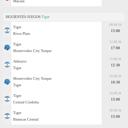
Macara
SIGUIENTES JUEGOS
Tigre
08.08.26
Tigre
15:00
River Plate
12.08.26
Tigre
17:00
Montevideo City Torque
15.08.26
Aldosivi
12:30
Tigre
19.08.26
Montevideo City Torque
19:30
Tigre
23.08.26
Tigre
15:00
Central Córdoba
30.08.26
Tigre
15:00
Barracas Central