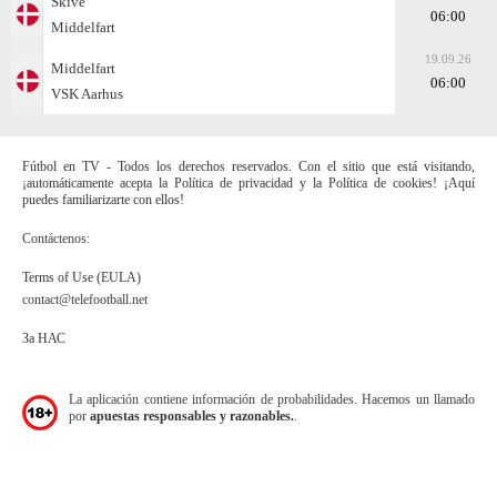
Skive
06:00
Middelfart
19.09.26
Middelfart
06:00
VSK Aarhus
Fútbol en TV - Todos los derechos reservados. Con el sitio que está visitando,
¡automáticamente acepta la Política de privacidad y la Política de cookies! ¡Aquí
puedes familiarizarte con ellos!
Contáctenos:
Terms of Use (EULA)
contact@telefootball.net
За НАС
La aplicación contiene información de probabilidades. Hacemos un llamado
por
apuestas responsables y razonables.
.