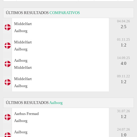
ÚLTIMOS RESULTADOS
COMPARATIVOS
04.04.26
Middelfart
2:5
Aalborg
01.11.25
Middelfart
1:2
Aalborg
14.09.25
Aalborg
4:0
Middelfart
09.11.22
Middelfart
1:2
Aalborg
ÚLTIMOS RESULTADOS
Aalborg
31.07.26
Aarhus Fremad
1:2
Aalborg
24.07.26
Aalborg
1:0