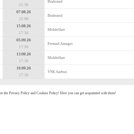
Brabrand
21:30
07.08.26
Brabrand
22:00
15.08.26
Middelfart
17:30
05.09.26
Fremad Amager
17:30
13.09.26
Middelfart
17:30
19.09.26
VSK Aarhus
17:30
e to the Privacy Policy and Cookies Policy! Here you can get acquainted with them!