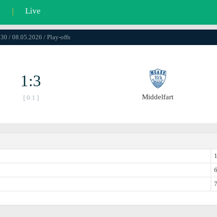
l
|
Live
30 / 08.05.2026 / Play-offs
1:3
Middelfart
[ 0:1 ]
1
6
7