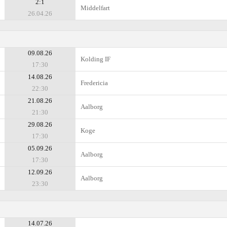
2:1
Middelfart
26.04.26
09.08.26
Kolding IF
17:30
14.08.26
Fredericia
22:30
21.08.26
Aalborg
21:30
29.08.26
Koge
17:30
05.09.26
Aalborg
17:30
12.09.26
Aalborg
23:30
14.07.26