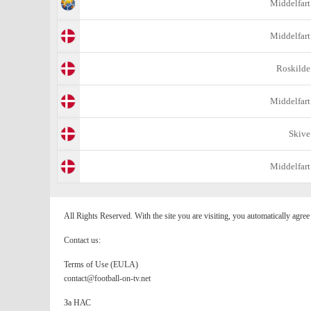
Middelfart
Middelfart
Roskilde
Middelfart
Skive
Middelfart
All Rights Reserved. With the site you are visiting, you automatically agre
Contact us:
Terms of Use (EULA)
contact@football-on-tv.net
За НАС