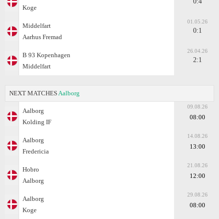
0:4
Koge
01.05.26
Middelfart
0:1
Aarhus Fremad
26.04.26
B 93 Kopenhagen
2:1
Middelfart
NEXT MATCHES
Aalborg
09.08.26
Aalborg
08:00
Kolding IF
14.08.26
Aalborg
13:00
Fredericia
21.08.26
Hobro
12:00
Aalborg
29.08.26
Aalborg
08:00
Koge