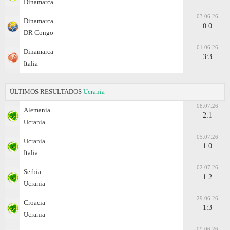
Dinamarca
03.06.26
Dinamarca
0:0
DR Congo
01.06.26
Dinamarca
3:3
Italia
ÚLTIMOS RESULTADOS
Ucrania
08.07.26
Alemania
2:1
Ucrania
05.07.26
Ucrania
1:0
Italia
02.07.26
Serbia
1:2
Ucrania
29.06.26
Croacia
1:3
Ucrania
09.06.26