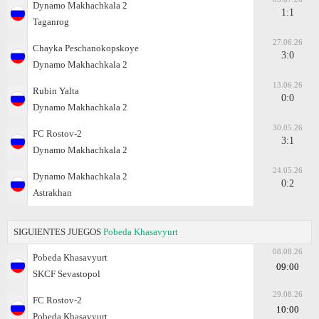
Dynamo Makhachkala 2
1:1
Taganrog
27.06.26
Chayka Peschanokopskoye
3:0
Dynamo Makhachkala 2
13.06.26
Rubin Yalta
0:0
Dynamo Makhachkala 2
30.05.26
FC Rostov-2
3:1
Dynamo Makhachkala 2
24.05.26
Dynamo Makhachkala 2
0:2
Astrakhan
SIGUIENTES JUEGOS
Pobeda Khasavyurt
08.08.26
Pobeda Khasavyurt
09:00
SKCF Sevastopol
29.08.26
FC Rostov-2
10:00
Pobeda Khasavyurt