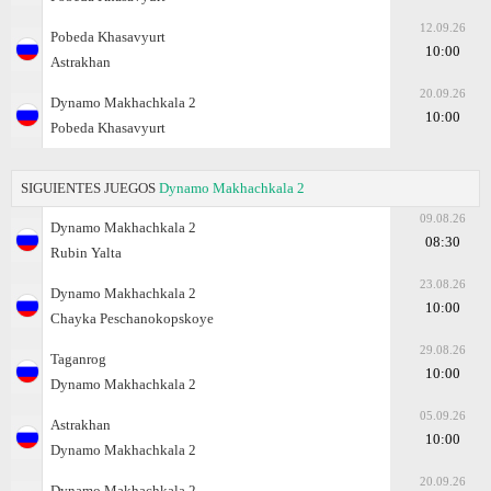
12.09.26
Pobeda Khasavyurt
10:00
Astrakhan
20.09.26
Dynamo Makhachkala 2
10:00
Pobeda Khasavyurt
SIGUIENTES JUEGOS
Dynamo Makhachkala 2
09.08.26
Dynamo Makhachkala 2
08:30
Rubin Yalta
23.08.26
Dynamo Makhachkala 2
10:00
Chayka Peschanokopskoye
29.08.26
Taganrog
10:00
Dynamo Makhachkala 2
05.09.26
Astrakhan
10:00
Dynamo Makhachkala 2
20.09.26
Dynamo Makhachkala 2