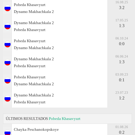
16.08.25
Pobeda Khasavyurt
3:2
Dynamo Makhachkala 2
17.05.25
Dynamo Makhachkala 2
1:3
Pobeda Khasavyurt
06.10.24
Pobeda Khasavyurt
0:0
Dynamo Makhachkala 2
06.06.24
Dynamo Makhachkala 2
1:3
Pobeda Khasavyurt
03.09.23
Pobeda Khasavyurt
0:1
Dynamo Makhachkala 2
23.07.23
Dynamo Makhachkala 2
1:2
Pobeda Khasavyurt
ÚLTIMOS RESULTADOS
Pobeda Khasavyurt
01.08.26
Chayka Peschanokopskoye
0:2