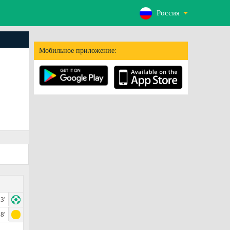
Россия
Мобильное приложение:
3'
8'