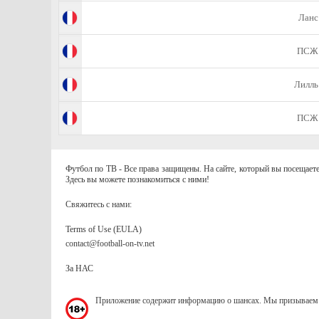
Ланс
ПСЖ
Лилль
ПСЖ
Футбол по ТВ - Все права защищены. На сайте, который вы посещаете
Здесь вы можете познакомиться с ними!
Свяжитесь с нами:
Terms of Use (EULA)
contact@football-on-tv.net
За НАС
Приложение содержит информацию о шансах. Мы призываем