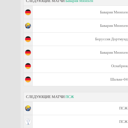
СЛЕДУЮЩИЕ МАТЧИ
Бавария Мюнхен
Бавария Мюнхен
Бавария Мюнхен
Боруссия Дортмунд
Бавария Мюнхен
Оснабрюк
Шальке-04
СЛЕДУЮЩИЕ МАТЧИ
ПСЖ
ПСЖ
ПСЖ