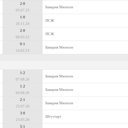
2:0
Бавария Мюнхен
05.07.25
1:0
ПСЖ
26.11.24
2:0
ПСЖ
08.03.23
0:1
Бавария Мюнхен
14.02.23
1:2
Бавария Мюнхен
07.08.26
1:2
Бавария Мюнхен
04.08.26
2:1
Бавария Мюнхен
25.07.26
3:0
Штутгарт
23.05.26
5:1