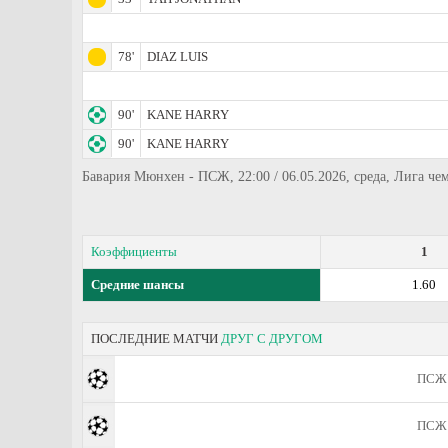
78'
DIAZ LUIS
90'
KANE HARRY
90'
KANE HARRY
Бавария Мюнхен - ПСЖ, 22:00 / 06.05.2026, среда, Лига ч
Коэффициенты
1
Средние шансы
1.60
ПОСЛЕДНИЕ МАТЧИ
ДРУГ С ДРУГОМ
ПСЖ
ПСЖ