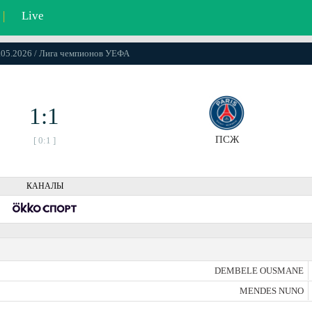
|
Live
6.05.2026 / Лига чемпионов УЕФА
1:1
ПСЖ
[ 0:1 ]
КАНАЛЫ
DEMBELE OUSMANE
MENDES NUNO