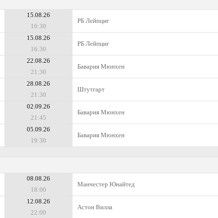
15.08.26
РБ Лейпциг
16:30
15.08.26
РБ Лейпциг
16:30
22.08.26
Бавария Мюнхен
21:30
28.08.26
Штутгарт
21:30
02.09.26
Бавария Мюнхен
21:45
05.09.26
Бавария Мюнхен
19:30
08.08.26
Манчестер Юнайтед
18:00
12.08.26
Астон Вилла
22:00