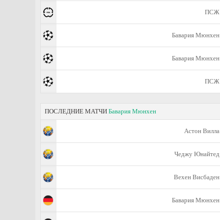
ПСЖ
Бавария Мюнхен
Бавария Мюнхен
ПСЖ
ПОСЛЕДНИЕ МАТЧИ
Бавария Мюнхен
Астон Вилла
Чеджу Юнайтед
Вехен Висбаден
Бавария Мюнхен