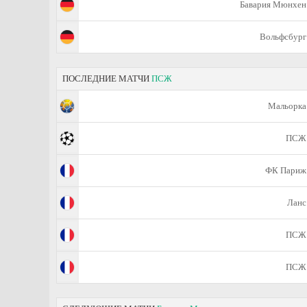
Бавария Мюнхен
Вольфсбург
ПОСЛЕДНИЕ МАТЧИ
ПСЖ
Мальорка
ПСЖ
ФК Париж
Ланс
ПСЖ
ПСЖ