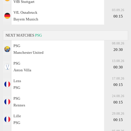
VfB Stuttgart
03.09.26
VfL Osnabruck
00:15
Bayern Munich
NEXT MATCHES
PSG
08.08.26
PSG
20:30
Manchester United
13.08.26
PSG
00:30
Aston Villa
17.08.26
Lens
00:15
PSG
24.08.26
PSG
00:15
Rennes
29.08.26
Lille
00:15
PSG