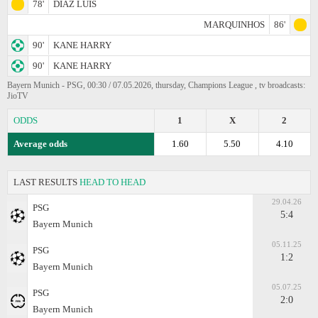
78'
DIAZ LUIS
MARQUINHOS
86'
90'
KANE HARRY
90'
KANE HARRY
Bayern Munich - PSG, 00:30 / 07.05.2026, thursday, Champions League , tv broadcasts:
JioTV
ODDS
1
X
2
Average odds
1.60
5.50
4.10
LAST RESULTS
HEAD TO HEAD
29.04.26
PSG
5:4
Bayern Munich
05.11.25
PSG
1:2
Bayern Munich
05.07.25
PSG
2:0
Bayern Munich