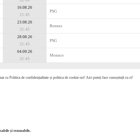
16.08.26
PSG
21:45
23.08.26
Rennes
21:45
28.08.26
PSG
21:45
04.09.26
Monaco
21:45
mat cu Politica de confidențialitate și politica de cookie-uri! Aici puteți face cunoștință cu ei!
abile și rezonabile.
.