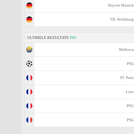
Bayern Munich
VfL Wolfsburg
ULTIMELE REZULTATE
PSG
Mallorca
PSG
FC Paris
Lens
PSG
PSG