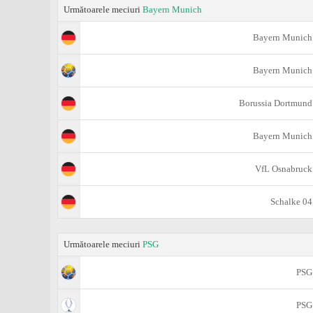
Următoarele meciuri
Bayern Munich
Bayern Munich
Bayern Munich
Borussia Dortmund
Bayern Munich
VfL Osnabruck
Schalke 04
Următoarele meciuri
PSG
PSG
PSG