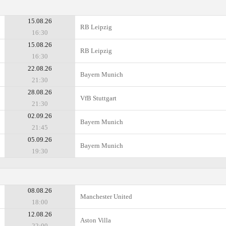
15.08.26
RB Leipzig
16:30
15.08.26
RB Leipzig
16:30
22.08.26
Bayern Munich
21:30
28.08.26
VfB Stuttgart
21:30
02.09.26
Bayern Munich
21:45
05.09.26
Bayern Munich
19:30
08.08.26
Manchester United
18:00
12.08.26
Aston Villa
22:00