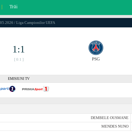
|
Trăi
.05.2026 / Liga Campionilor UEFA
1:1
PSG
[ 0:1 ]
EMISIUNI TV
DEMBELE OUSMANE
MENDES NUNO