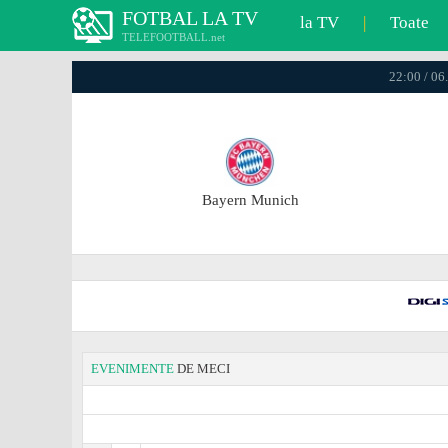
FOTBAL LA TV
la TV
|
Toate
TELEFOOTBALL.net
22:00 / 06
Bayern Munich
EVENIMENTE
DE MECI