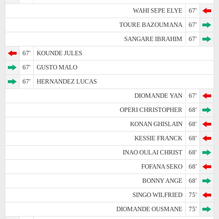
WAHI SEPE ELYE
67'
TOURE BAZOUMANA
67'
SANGARE IBRAHIM
67'
67'
KOUNDE JULES
67'
GUSTO MALO
67'
HERNANDEZ LUCAS
DIOMANDE YAN
67'
OPERI CHRISTOPHER
68'
KONAN GHISLAIN
68'
KESSIE FRANCK
68'
INAO OULAI CHRIST
68'
FOFANA SEKO
68'
BONNY ANGE
68'
SINGO WILFRIED
75'
DIOMANDE OUSMANE
75'