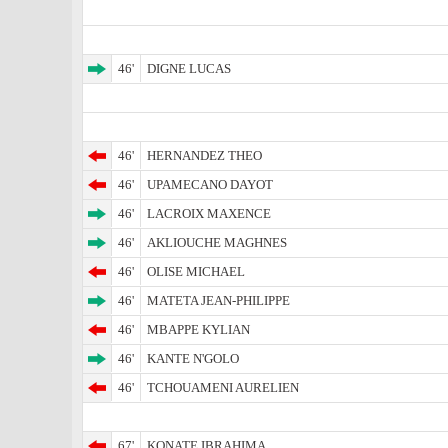
46'
DIGNE LUCAS
46'
HERNANDEZ THEO
46'
UPAMECANO DAYOT
46'
LACROIX MAXENCE
46'
AKLIOUCHE MAGHNES
46'
OLISE MICHAEL
46'
MATETA JEAN-PHILIPPE
46'
MBAPPE KYLIAN
46'
KANTE N'GOLO
46'
TCHOUAMENI AURELIEN
67'
KONATE IBRAHIMA