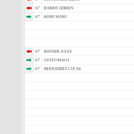
67'
RABIOT ADRIEN
67'
KONE MANU
67'
KOUNDE JULES
67'
GUSTO MALO
67'
HERNANDEZ LUCAS