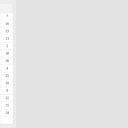
7
16
23
13
2
18
26
4
25
19
9
22
15
24