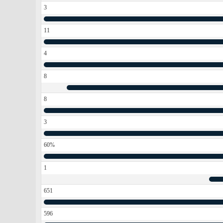
3
11
4
8
8
3
60%
1
651
596