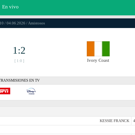
En vivo
10 / 04.06.2026 / Amistosos
1:2
Ivory Coast
[ 1:0 ]
TRANSMISIONES EN TV
KESSIE FRANCK
4