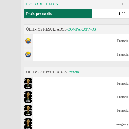
PROBABILIDADES
1
Prob. promedio
1.20
ÚLTIMOS RESULTADOS
COMPARATIVOS
Francia
Francia
ÚLTIMOS RESULTADOS
Francia
Francia
Francia
Francia
Paraguay