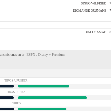
SINGO WILFRIED
7
DIOMANDE OUSMANE
7
DIALLO AMAD
8
 transmisiones en tv: ESPN , Disney + Premium
TIROS A PUERTA
TIROS FUERA
TIROS