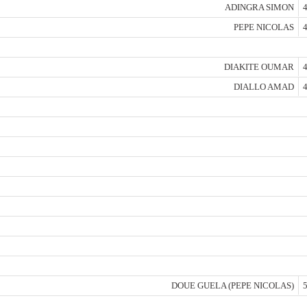
ADINGRA SIMON
4
PEPE NICOLAS
4
DIAKITE OUMAR
4
DIALLO AMAD
4
DOUE GUELA (PEPE NICOLAS)
5