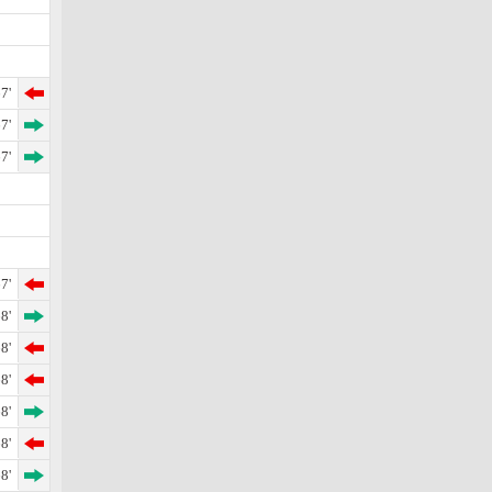
7'
7'
7'
7'
8'
8'
8'
8'
8'
8'