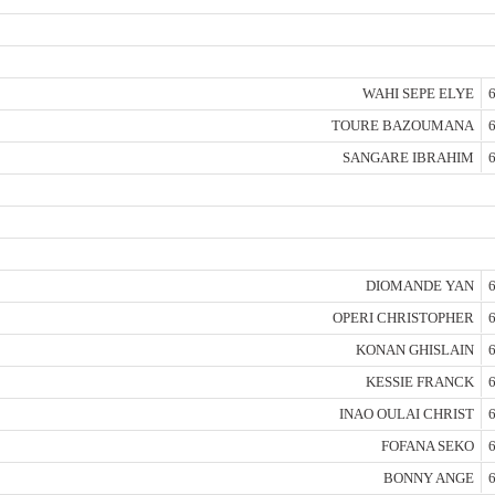
WAHI SEPE ELYE
6
TOURE BAZOUMANA
6
SANGARE IBRAHIM
6
DIOMANDE YAN
6
OPERI CHRISTOPHER
6
KONAN GHISLAIN
6
KESSIE FRANCK
6
INAO OULAI CHRIST
6
FOFANA SEKO
6
BONNY ANGE
6