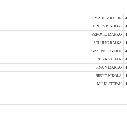
OSMAJIC MILUTIN
4
BRNOVIC MILOS
4
PEROVIC MARKO
4
SEKULIC BALSA
4
GASEVIC OGNJEN
4
LONCAR STEFAN
4
SIMUN MARKO
4
SIPCIC NIKOLA
4
MILIC STEFAN
4