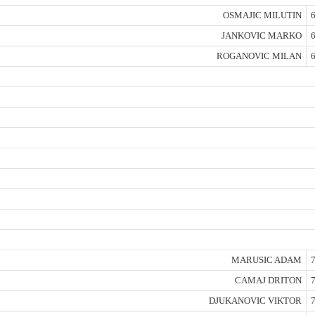
OSMAJIC MILUTIN
6
JANKOVIC MARKO
6
ROGANOVIC MILAN
6
MARUSIC ADAM
7
CAMAJ DRITON
7
DJUKANOVIC VIKTOR
7