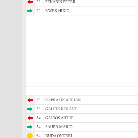
22'
PEKARIK PETER
22'
PAVEK HUGO
53'
KAPRALIK ADRIAN
53'
GALCIK ROLAND
54'
GAJDOS ARTUR
54'
SAUER MARIO
64'
DUDA ONDREJ