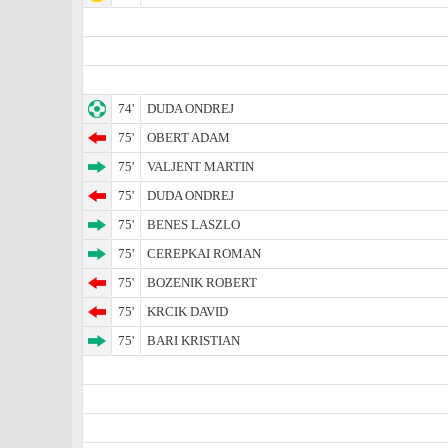
74'
DUDA ONDREJ
75'
OBERT ADAM
75'
VALJENT MARTIN
75'
DUDA ONDREJ
75'
BENES LASZLO
75'
CEREPKAI ROMAN
75'
BOZENIK ROBERT
75'
KRCIK DAVID
75'
BARI KRISTIAN