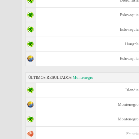
Bielorrusia
Eslovaquia
Eslovaquia
Hungría
Eslovaquia
ÚLTIMOS RESULTADOS
Montenegro
Islandia
Montenegro
Montenegro
Francia