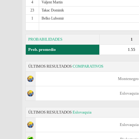
4
Valjent Martin
23
Takac Dominik
1
Belko Lubomir
PROBABILIDADES
1
Prob. promedio
1.55
ÚLTIMOS RESULTADOS
COMPARATIVOS
Montenegro
Eslovaquia
ÚLTIMOS RESULTADOS
Eslovaquia
Eslovaquia