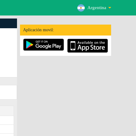
Argentina
Aplicación movil: