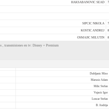
HAKSABANOVIC SEAD
7
SIPCIC NIKOLA
7
KOSTIC ANDREJ
8
OSMAJIC MILUTIN
8
s , transmisiones en tv: Disney + Premium
Dubljanic Miso
Marusic Adam
Milic Stefan
Vujacic Igor
Loncar Stefan
B. Andrija