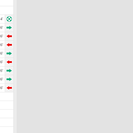
4'
6'
6'
6'
6'
6'
6'
6'
6'