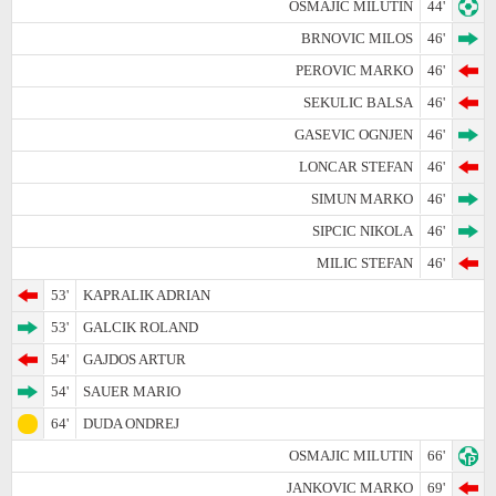
OSMAJIC MILUTIN
44'
BRNOVIC MILOS
46'
PEROVIC MARKO
46'
SEKULIC BALSA
46'
GASEVIC OGNJEN
46'
LONCAR STEFAN
46'
SIMUN MARKO
46'
SIPCIC NIKOLA
46'
MILIC STEFAN
46'
53'
KAPRALIK ADRIAN
53'
GALCIK ROLAND
54'
GAJDOS ARTUR
54'
SAUER MARIO
64'
DUDA ONDREJ
OSMAJIC MILUTIN
66'
JANKOVIC MARKO
69'