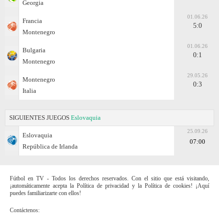
Georgia
01.06.26
Francia
5:0
Montenegro
01.06.26
Bulgaria
0:1
Montenegro
29.05.26
Montenegro
0:3
Italia
SIGUIENTES JUEGOS
Eslovaquia
25.09.26
Eslovaquia
07:00
República de Irlanda
Fútbol en TV - Todos los derechos reservados. Con el sitio que está visitando,
¡automáticamente acepta la Política de privacidad y la Política de cookies! ¡Aquí
puedes familiarizarte con ellos!
Contáctenos: