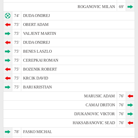
ROGANOVIC MILAN
69'
74'
DUDA ONDREJ
75'
OBERT ADAM
75'
VALJENT MARTIN
75'
DUDA ONDREJ
75'
BENES LASZLO
75'
CEREPKAI ROMAN
75'
BOZENIK ROBERT
75'
KRCIK DAVID
75'
BARI KRISTIAN
MARUSIC ADAM
76'
CAMAJ DRITON
76'
DJUKANOVIC VIKTOR
76'
HAKSABANOVIC SEAD
76'
78'
FASKO MICHAL