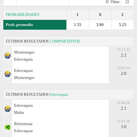
D. Viktor
22
PROBABILIDADES
1
X
2
Prob. promedio
1.55
3.90
5.25
ÚLTIMOS RESULTADOS
COMPARATIVOS
17.11.22
Montenegro
2:2
Eslovaquia
23.05.14
Eslovaquia
2:0
Montenegro
ÚLTIMOS RESULTADOS
Eslovaquia
01.06.26
Eslovaquia
2:1
Malta
21.05.26
Bielorrusia
3:0
Eslovaquia