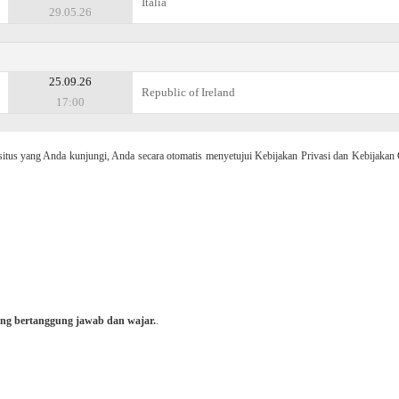
Italia
29.05.26
25.09.26
Republic of Ireland
17:00
 yang Anda kunjungi, Anda secara otomatis menyetujui Kebijakan Privasi dan Kebijakan 
ng bertanggung jawab dan wajar.
.