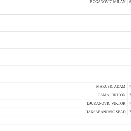
ROGANOVIC MILAN
6
MARUSIC ADAM
7
CAMAJ DRITON
7
DJUKANOVIC VIKTOR
7
HAKSABANOVIC SEAD
7