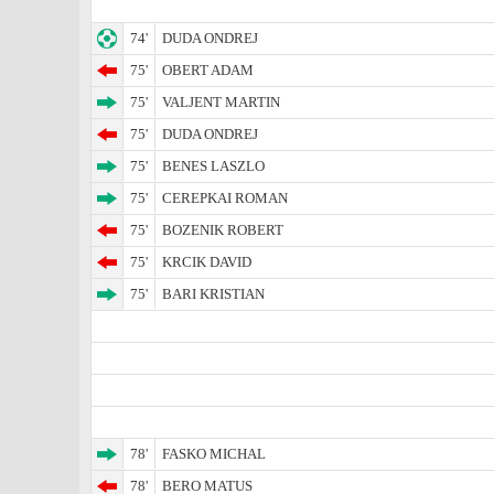
74'
DUDA ONDREJ
75'
OBERT ADAM
75'
VALJENT MARTIN
75'
DUDA ONDREJ
75'
BENES LASZLO
75'
CEREPKAI ROMAN
75'
BOZENIK ROBERT
75'
KRCIK DAVID
75'
BARI KRISTIAN
78'
FASKO MICHAL
78'
BERO MATUS