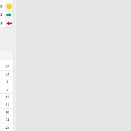
9'
4'
4'
27
23
4
5
15
21
10
24
25