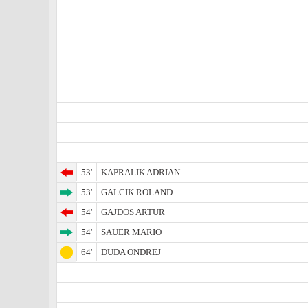
53'
KAPRALIK ADRIAN
53'
GALCIK ROLAND
54'
GAJDOS ARTUR
54'
SAUER MARIO
64'
DUDA ONDREJ