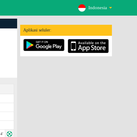
Indonesia
Aplikasi seluler:
4'