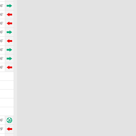
6'
6'
6'
6'
6'
6'
6'
6'
6'
9'