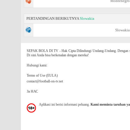
Montenegro
PERTANDINGAN BERIKUTNYA
Slowakia
Slowakia
SEPAK BOLA DI TV - Hak Cipta Dilindungi Undang-Undang. Dengan situs
Di sini Anda bisa berkenalan dengan mereka!
Hubungi kami:
Terms of Use (EULA)
contact@football-on-tv.net
За НАС
Aplikasi ini berisi informasi peluang.
Kami meminta taruhan ya