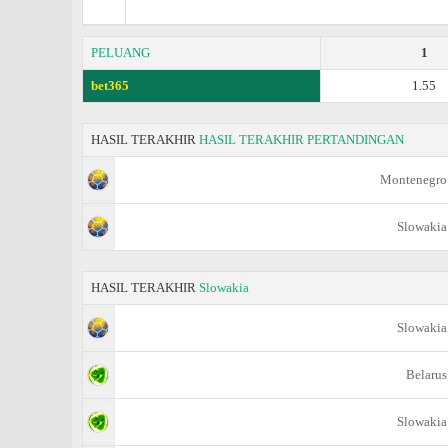
PELUANG
1
bet365
1.55
HASIL TERAKHIR
HASIL TERAKHIR PERTANDINGAN
Montenegro
Slowakia
HASIL TERAKHIR
Slowakia
Slowakia
Belarus
Slowakia