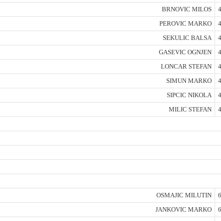
BRNOVIC MILOS
4
PEROVIC MARKO
4
SEKULIC BALSA
4
GASEVIC OGNJEN
4
LONCAR STEFAN
4
SIMUN MARKO
4
SIPCIC NIKOLA
4
MILIC STEFAN
4
OSMAJIC MILUTIN
6
JANKOVIC MARKO
6