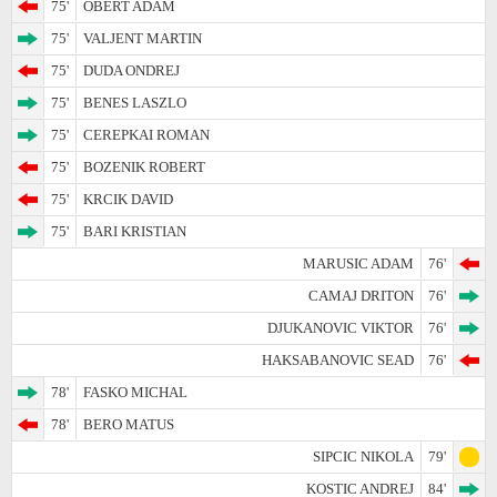
75'
OBERT ADAM
75'
VALJENT MARTIN
75'
DUDA ONDREJ
75'
BENES LASZLO
75'
CEREPKAI ROMAN
75'
BOZENIK ROBERT
75'
KRCIK DAVID
75'
BARI KRISTIAN
MARUSIC ADAM
76'
CAMAJ DRITON
76'
DJUKANOVIC VIKTOR
76'
HAKSABANOVIC SEAD
76'
78'
FASKO MICHAL
78'
BERO MATUS
SIPCIC NIKOLA
79'
KOSTIC ANDREJ
84'