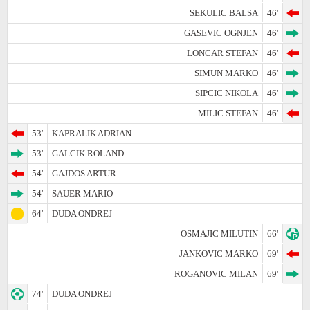
SEKULIC BALSA
46'
GASEVIC OGNJEN
46'
LONCAR STEFAN
46'
SIMUN MARKO
46'
SIPCIC NIKOLA
46'
MILIC STEFAN
46'
53'
KAPRALIK ADRIAN
53'
GALCIK ROLAND
54'
GAJDOS ARTUR
54'
SAUER MARIO
64'
DUDA ONDREJ
OSMAJIC MILUTIN
66'
JANKOVIC MARKO
69'
ROGANOVIC MILAN
69'
74'
DUDA ONDREJ