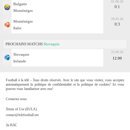
01.06.26
Bulgarie
0:1
Monténégro
29.05.26
Monténégro
0:3
Italie
PROCHAINS MATCHS
Slovaquie
25.09.26
Slovaquie
12:00
Irelande
Football à la télé - Tous droits réservés. Avec le site que vous visitez, vous acceptez
automatiquement la politique de confidentialité et la politique de cookies! Ici vous
pouvez vous familiariser avec eux!
Contactez nous:
Terms of Use (EULA)
contact@telefootball.net
За НАС