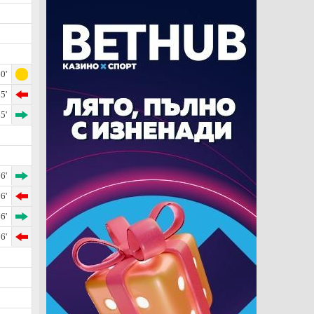
0'
5'
5'
6'
6'
6'
6'