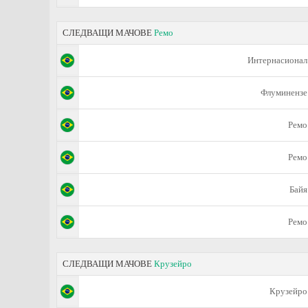
СЛЕДВАЩИ МАЧОВЕ
Ремо
Интернасионал
Флуминензе
Ремо
Ремо
Байя
Ремо
СЛЕДВАЩИ МАЧОВЕ
Крузейро
Крузейро