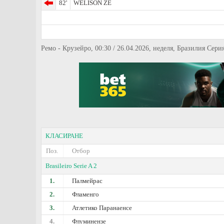
82'
WELISON ZE
Ремо - Крузейро, 00:30 / 26.04.2026, неделя, Бразилия Сери
КЛАСИРАНЕ
Поз.
Отбор
Brasileiro Serie A 2
1.
Палмейрас
2.
Фламенго
3.
Атлетико Паранаенсе
4.
Флуминензе