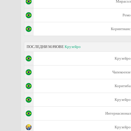
Мирасол
Ремо
Коринтианс
ПОСЛЕДНИ МАЧОВЕ
Крузейро
Крузейро
Чапекоензе
Коритиба
Крузейро
Интернасионал
Крузейро