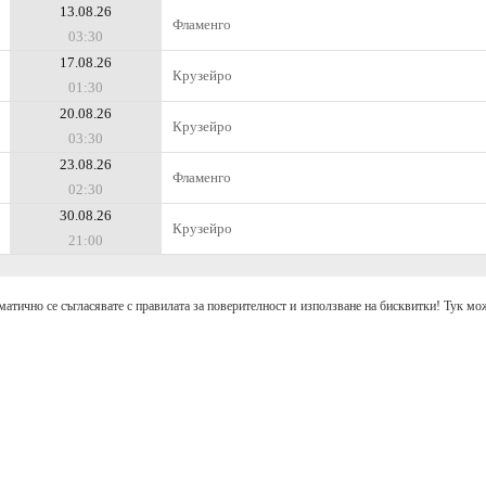
13.08.26
Фламенго
03:30
17.08.26
Крузейро
01:30
20.08.26
Крузейро
03:30
23.08.26
Фламенго
02:30
30.08.26
Крузейро
21:00
матично се съгласявате с правилата за поверителност и използване на бисквитки! Тук мож