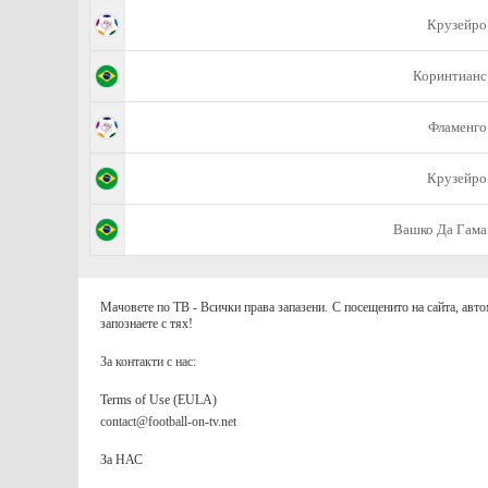
Крузейро
Коринтианс
Фламенго
Крузейро
Вашко Да Гама
Мачовете по ТВ - Всички права запазени. С посещенито на сайта, авто
запознаете с тях!
За контакти с нас:
Terms of Use (EULA)
contact@football-on-tv.net
За НАС