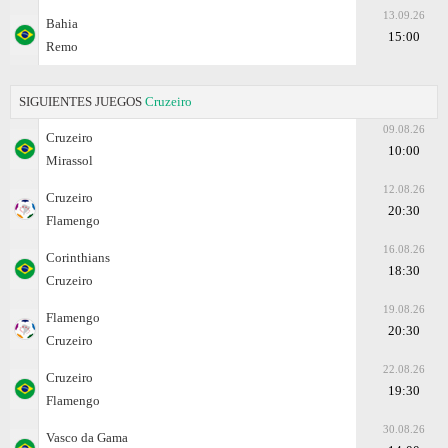
13.09.26
Bahia
15:00
Remo
SIGUIENTES JUEGOS
Cruzeiro
09.08.26
Cruzeiro
10:00
Mirassol
12.08.26
Cruzeiro
20:30
Flamengo
16.08.26
Corinthians
18:30
Cruzeiro
19.08.26
Flamengo
20:30
Cruzeiro
22.08.26
Cruzeiro
19:30
Flamengo
30.08.26
Vasco da Gama