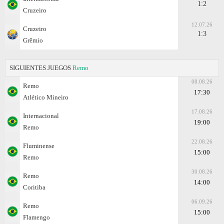
1:2
Cruzeiro
12.07.26
Cruzeiro
1:3
Grêmio
SIGUIENTES JUEGOS
Remo
08.08.26
Remo
17:30
Atlético Mineiro
17.08.26
Internacional
19:00
Remo
22.08.26
Fluminense
15:00
Remo
30.08.26
Remo
14:00
Coritiba
06.09.26
Remo
15:00
Flamengo