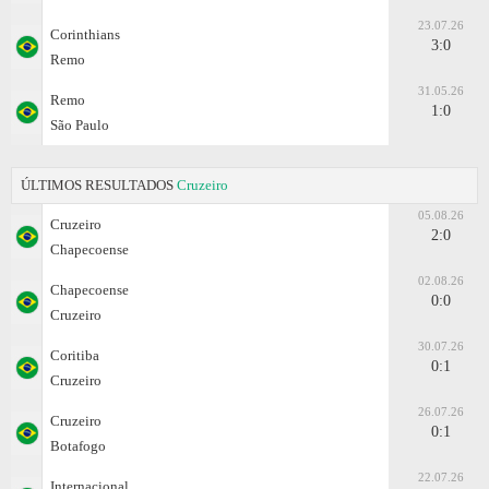
23.07.26
Corinthians
3:0
Remo
31.05.26
Remo
1:0
São Paulo
ÚLTIMOS RESULTADOS
Cruzeiro
05.08.26
Cruzeiro
2:0
Chapecoense
02.08.26
Chapecoense
0:0
Cruzeiro
30.07.26
Coritiba
0:1
Cruzeiro
26.07.26
Cruzeiro
0:1
Botafogo
22.07.26
Internacional