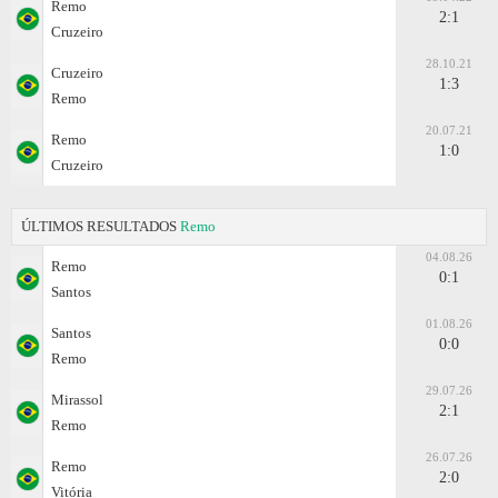
Remo
2:1
Cruzeiro
28.10.21
Cruzeiro
1:3
Remo
20.07.21
Remo
1:0
Cruzeiro
ÚLTIMOS RESULTADOS
Remo
04.08.26
Remo
0:1
Santos
01.08.26
Santos
0:0
Remo
29.07.26
Mirassol
2:1
Remo
26.07.26
Remo
2:0
Vitória