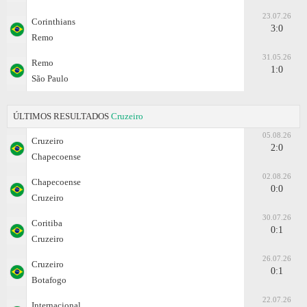
23.07.26
Corinthians
3:0
Remo
31.05.26
Remo
1:0
São Paulo
ÚLTIMOS RESULTADOS
Cruzeiro
05.08.26
Cruzeiro
2:0
Chapecoense
02.08.26
Chapecoense
0:0
Cruzeiro
30.07.26
Coritiba
0:1
Cruzeiro
26.07.26
Cruzeiro
0:1
Botafogo
22.07.26
Internacional