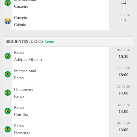
1:2
Cruzeiro
12.07.26
Cruzeiro
1:3
Grêmio
SIGUIENTES JUEGOS
Remo
08.08.26
Remo
16:30
Atlético Mineiro
17.08.26
Internacional
18:00
Remo
22.08.26
Fluminense
14:00
Remo
30.08.26
Remo
13:00
Coritiba
06.09.26
Remo
13:00
Flamengo