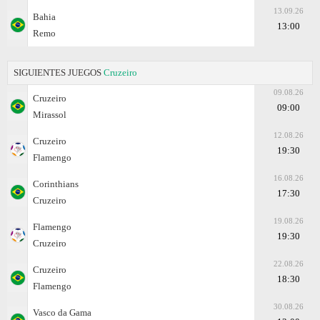
13.09.26
Bahia
13:00
Remo
SIGUIENTES JUEGOS
Cruzeiro
09.08.26
Cruzeiro
09:00
Mirassol
12.08.26
Cruzeiro
19:30
Flamengo
16.08.26
Corinthians
17:30
Cruzeiro
19.08.26
Flamengo
19:30
Cruzeiro
22.08.26
Cruzeiro
18:30
Flamengo
30.08.26
Vasco da Gama