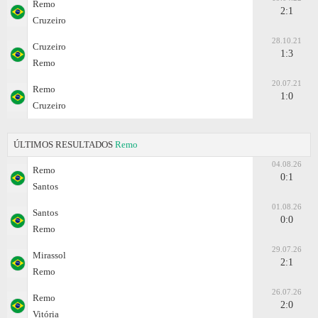
Remo
2:1
Cruzeiro
28.10.21
Cruzeiro
1:3
Remo
20.07.21
Remo
1:0
Cruzeiro
ÚLTIMOS RESULTADOS
Remo
04.08.26
Remo
0:1
Santos
01.08.26
Santos
0:0
Remo
29.07.26
Mirassol
2:1
Remo
26.07.26
Remo
2:0
Vitória