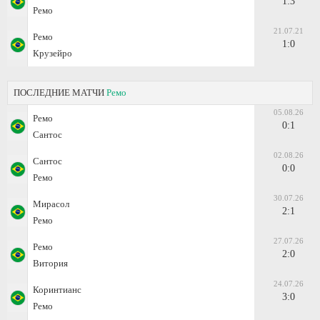
1:3
Ремо
21.07.21
Ремо
1:0
Крузейро
ПОСЛЕДНИЕ МАТЧИ
Ремо
05.08.26
Ремо
0:1
Сантос
02.08.26
Сантос
0:0
Ремо
30.07.26
Мирасол
2:1
Ремо
27.07.26
Ремо
2:0
Витория
24.07.26
Коринтианс
3:0
Ремо