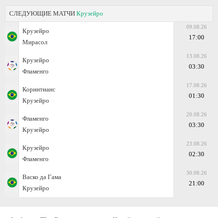
СЛЕДУЮЩИЕ МАТЧИ
Крузейро
09.08.26
Крузейро
17:00
Мирасол
13.08.26
Крузейро
03:30
Фламенго
17.08.26
Коринтианс
01:30
Крузейро
20.08.26
Фламенго
03:30
Крузейро
23.08.26
Крузейро
02:30
Фламенго
30.08.26
Васко да Гама
21:00
Крузейро