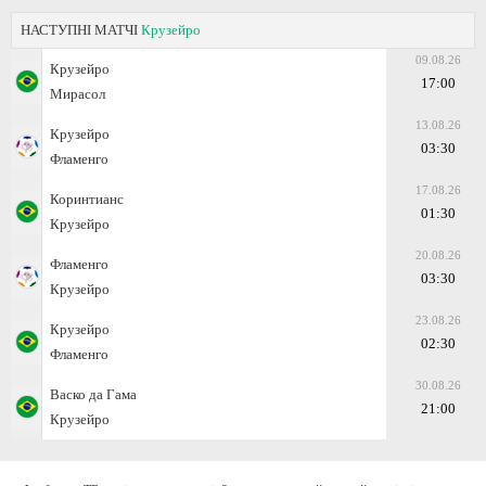
НАСТУПНІ МАТЧІ
Крузейро
09.08.26
Крузейро
17:00
Мирасол
13.08.26
Крузейро
03:30
Фламенго
17.08.26
Коринтианс
01:30
Крузейро
20.08.26
Фламенго
03:30
Крузейро
23.08.26
Крузейро
02:30
Фламенго
30.08.26
Васко да Гама
21:00
Крузейро