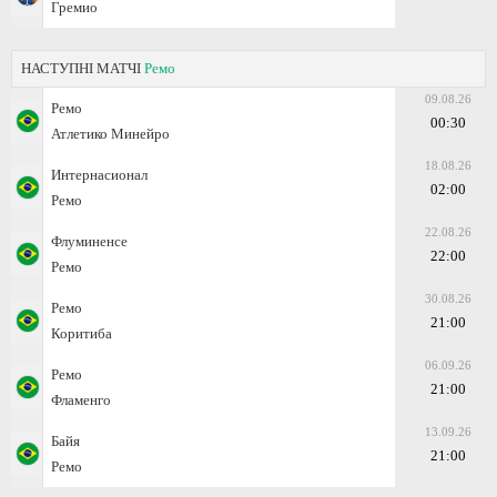
Гремио
НАСТУПНІ МАТЧІ
Ремо
09.08.26
Ремо
00:30
Атлетико Минейро
18.08.26
Интернасионал
02:00
Ремо
22.08.26
Флуминенсе
22:00
Ремо
30.08.26
Ремо
21:00
Коритиба
06.09.26
Ремо
21:00
Фламенго
13.09.26
Байя
21:00
Ремо