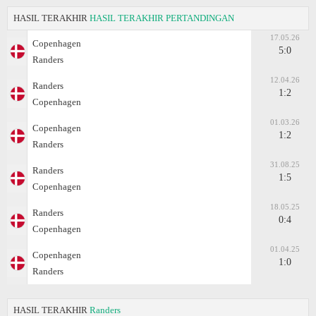
HASIL TERAKHIR
HASIL TERAKHIR PERTANDINGAN
17.05.26
Copenhagen
5:0
Randers
12.04.26
Randers
1:2
Copenhagen
01.03.26
Copenhagen
1:2
Randers
31.08.25
Randers
1:5
Copenhagen
18.05.25
Randers
0:4
Copenhagen
01.04.25
Copenhagen
1:0
Randers
HASIL TERAKHIR
Randers