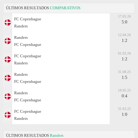
ÚLTIMOS RESULTADOS
COMPARATIVOS
17.05.26
FC Copenhague
5:0
Randers
12.04.26
Randers
1:2
FC Copenhague
01.03.26
FC Copenhague
1:2
Randers
31.08.25
Randers
1:5
FC Copenhague
18.05.25
Randers
0:4
FC Copenhague
31.03.25
FC Copenhague
1:0
Randers
ÚLTIMOS RESULTADOS
Randers