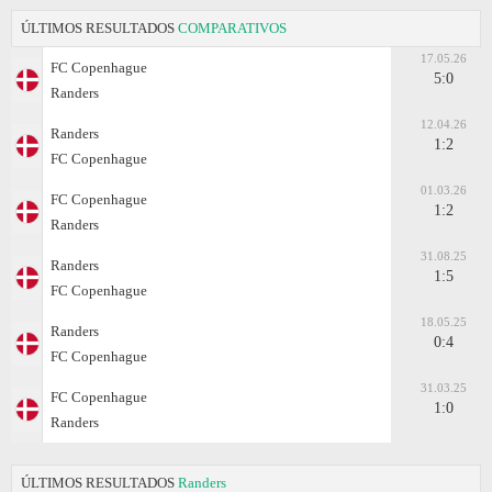
ÚLTIMOS RESULTADOS
COMPARATIVOS
17.05.26
FC Copenhague
5:0
Randers
12.04.26
Randers
1:2
FC Copenhague
01.03.26
FC Copenhague
1:2
Randers
31.08.25
Randers
1:5
FC Copenhague
18.05.25
Randers
0:4
FC Copenhague
31.03.25
FC Copenhague
1:0
Randers
ÚLTIMOS RESULTADOS
Randers