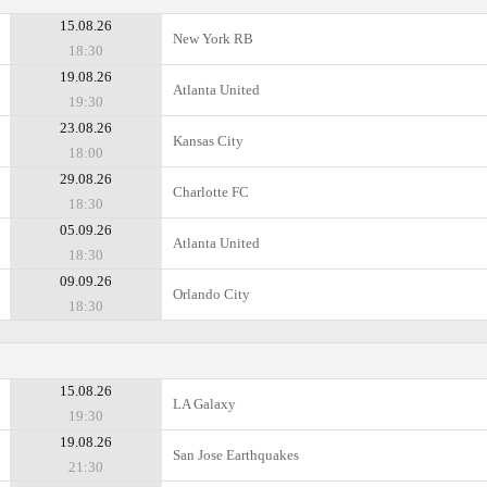
15.08.26
New York RB
18:30
19.08.26
Atlanta United
19:30
23.08.26
Kansas City
18:00
29.08.26
Charlotte FC
18:30
05.09.26
Atlanta United
18:30
09.09.26
Orlando City
18:30
15.08.26
LA Galaxy
19:30
19.08.26
San Jose Earthquakes
21:30