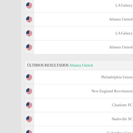
LA Galaxy
Atlanta United
LA Galaxy
Atlanta United
ÚLTIMOS RESULTADOS
Atlanta United
Philadelphia Union
New England Revolusion
Charlotte FC
Nashville SC
Columbus Crew