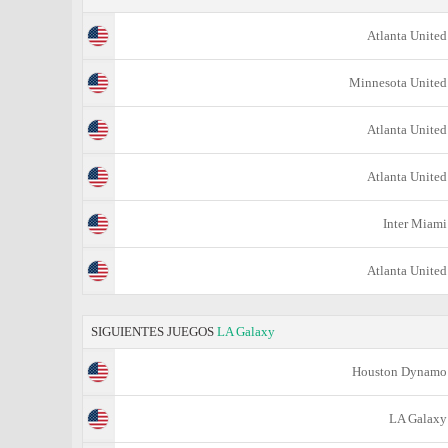
Atlanta United
Minnesota United
Atlanta United
Atlanta United
Inter Miami
Atlanta United
SIGUIENTES JUEGOS
LA Galaxy
Houston Dynamo
LA Galaxy