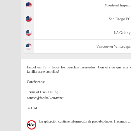
Montreal Impact
San Diego FC
LA Galaxy
Vancouver Whitecaps
Fútbol en TV - Todos los derechos reservados. Con el sitio que está vi
familiarizarte con ellos!
Contáctenos:
Terms of Use (EULA)
contact@football-on-tv.net
За НАС
La aplicación contiene información de probabilidades. Hacemos u