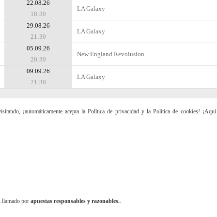
22.08.26
LA Galaxy
18:30
29.08.26
LA Galaxy
21:30
05.09.26
New England Revolusion
20:30
09.09.26
LA Galaxy
21:30
sitando, ¡automáticamente acepta la Política de privacidad y la Política de cookies! ¡Aqu
n llamado por
apuestas responsables y razonables.
.