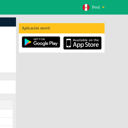
Perú
Aplicación movil: