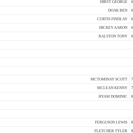
HIRST GEORGE
6
DOAK BEN
6
CURTIS FINDLAY
6
HICKEY AARON
6
RALSTON TONY
6
MCTOMINAY SCOTT
7
MCLEAN KENNY
7
HYAM DOMINIC
8
FERGUSON LEWIS
8
FLETCHER TYLER
8