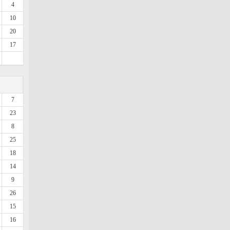
4
10
20
17
7
23
8
25
18
14
9
26
15
16