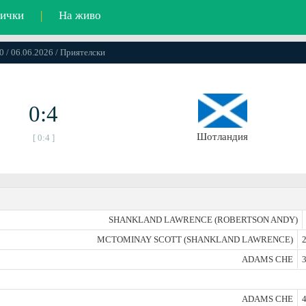
ички
|
На живо
0 / 06.06.2026 / Приятелски
0:4
Шотландия
[ 0:4 ]
SHANKLAND LAWRENCE (ROBERTSON ANDY)
MCTOMINAY SCOTT (SHANKLAND LAWRENCE)
2
ADAMS CHE
3
ADAMS CHE
4