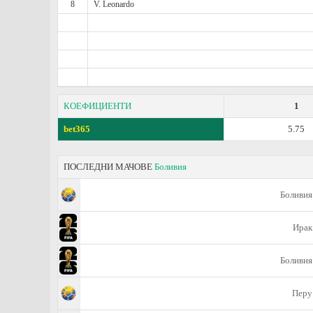
8
V. Leonardo
КОЕФИЦИЕНТИ
1
bet365
5.75
ПОСЛЕДНИ МАЧОВЕ
Боливия
Боливия
Ирак
Боливия
Перу