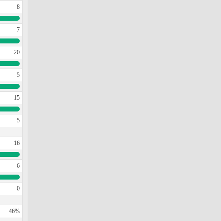
8
7
20
5
15
5
16
6
0
46%