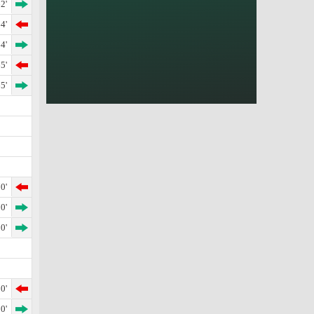
2'
4'
4'
5'
5'
0'
0'
0'
0'
0'