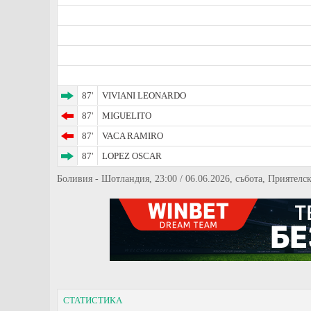
87'
VIVIANI LEONARDO
87'
MIGUELITO
87'
VACA RAMIRO
87'
LOPEZ OSCAR
Боливия - Шотландия, 23:00 / 06.06.2026, събота, Приятелс
СТАТИСТИКА