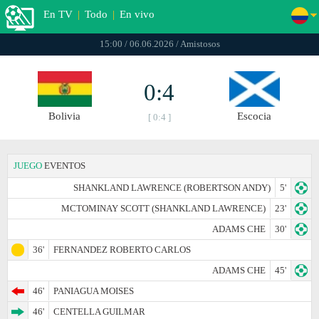
En TV
|
Todo
|
En vivo
15:00 / 06.06.2026 / Amistosos
0:4
Bolivia
Escocia
[ 0:4 ]
JUEGO
EVENTOS
SHANKLAND LAWRENCE (ROBERTSON ANDY)
5'
MCTOMINAY SCOTT (SHANKLAND LAWRENCE)
23'
ADAMS CHE
30'
36'
FERNANDEZ ROBERTO CARLOS
ADAMS CHE
45'
46'
PANIAGUA MOISES
46'
CENTELLA GUILMAR