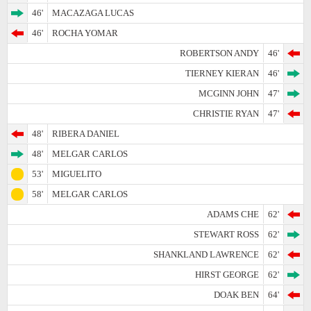
46'
MACAZAGA LUCAS
46'
ROCHA YOMAR
ROBERTSON ANDY
46'
TIERNEY KIERAN
46'
MCGINN JOHN
47'
CHRISTIE RYAN
47'
48'
RIBERA DANIEL
48'
MELGAR CARLOS
53'
MIGUELITO
58'
MELGAR CARLOS
ADAMS CHE
62'
STEWART ROSS
62'
SHANKLAND LAWRENCE
62'
HIRST GEORGE
62'
DOAK BEN
64'