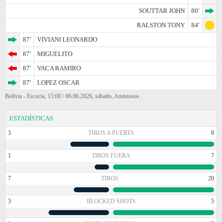
SOUTTAR JOHN
80'
RALSTON TONY
84'
87'
VIVIANI LEONARDO
87'
MIGUELITO
87'
VACA RAMIRO
87'
LOPEZ OSCAR
Bolivia - Escocia, 15:00 / 06.06.2026, sábado, Amistosos
ESTADÍSTICAS
3
TIROS A PUERTA
8
1
TIROS FUERA
7
7
TIROS
20
3
BLOCKED SHOTS
5