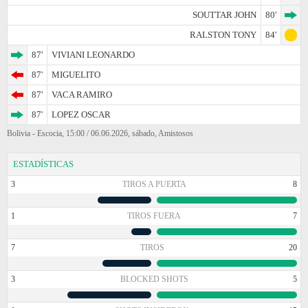
SOUTTAR JOHN
80'
RALSTON TONY
84'
87'
VIVIANI LEONARDO
87'
MIGUELITO
87'
VACA RAMIRO
87'
LOPEZ OSCAR
Bolivia - Escocia, 15:00 / 06.06.2026, sábado, Amistosos
ESTADÍSTICAS
3
TIROS A PUERTA
8
1
TIROS FUERA
7
7
TIROS
20
3
BLOCKED SHOTS
5