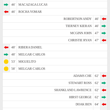
46'
MACAZAGA LUCAS
46'
ROCHA YOMAR
ROBERTSON ANDY
46'
TIERNEY KIERAN
46'
MCGINN JOHN
47'
CHRISTIE RYAN
47'
48'
RIBERA DANIEL
48'
MELGAR CARLOS
53'
MIGUELITO
58'
MELGAR CARLOS
ADAMS CHE
62'
STEWART ROSS
62'
SHANKLAND LAWRENCE
62'
HIRST GEORGE
62'
DOAK BEN
64'