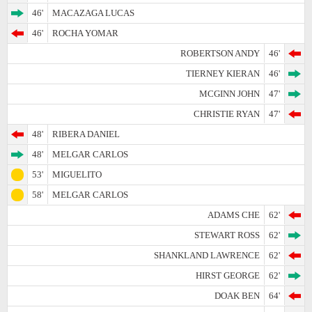
46'
MACAZAGA LUCAS
46'
ROCHA YOMAR
ROBERTSON ANDY
46'
TIERNEY KIERAN
46'
MCGINN JOHN
47'
CHRISTIE RYAN
47'
48'
RIBERA DANIEL
48'
MELGAR CARLOS
53'
MIGUELITO
58'
MELGAR CARLOS
ADAMS CHE
62'
STEWART ROSS
62'
SHANKLAND LAWRENCE
62'
HIRST GEORGE
62'
DOAK BEN
64'