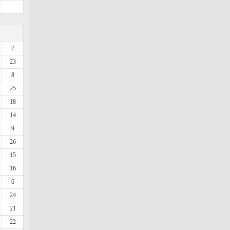
7
23
8
25
18
14
9
26
15
16
6
24
21
22