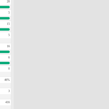
20
5
15
5
16
6
0
46%
3
416