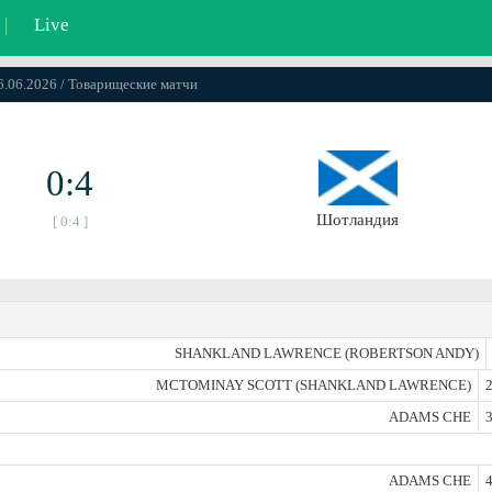
|
Live
06.06.2026 / Товарищеские матчи
0:4
Шотландия
[ 0:4 ]
SHANKLAND LAWRENCE (ROBERTSON ANDY)
MCTOMINAY SCOTT (SHANKLAND LAWRENCE)
2
ADAMS CHE
3
ADAMS CHE
4