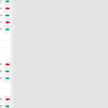
2'
4'
4'
5'
5'
0'
0'
0'
0'
0'