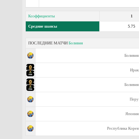
Коэффициенты
1
Средние шансы
5.75
ПОСЛЕДНИЕ МАТЧИ
Боливия
Боливия
Ирак
Боливия
Перу
Япония
Республика Корея