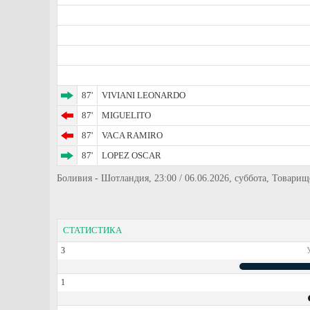
87'
VIVIANI LEONARDO
87'
MIGUELITO
87'
VACA RAMIRO
87'
LOPEZ OSCAR
Боливия - Шотландия, 23:00 / 06.06.2026, суббота, Товари
СТАТИСТИКА
3
1