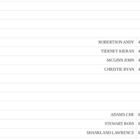
ROBERTSON ANDY
4
TIERNEY KIERAN
4
MCGINN JOHN
4
CHRISTIE RYAN
4
ADAMS CHE
6
STEWART ROSS
6
SHANKLAND LAWRENCE
6