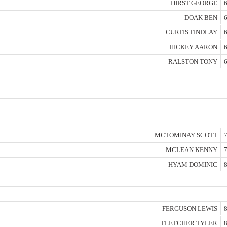
HIRST GEORGE
6
DOAK BEN
6
CURTIS FINDLAY
6
HICKEY AARON
6
RALSTON TONY
6
MCTOMINAY SCOTT
7
MCLEAN KENNY
7
HYAM DOMINIC
8
FERGUSON LEWIS
8
FLETCHER TYLER
8