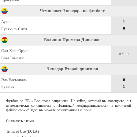
Чемпионат Эквадора по футболу
Аукас
1
0
Гуаякиль Сити
Боливия Примера Дивизион
Сан-Хосе Оруро
02:30
Реал Томаяпо
Эквадор Второй дивизион
Эль Насьональ
0
1
Кумбая
Футбол по ТВ - Все права защищены. На сайте, который вы посещаете, вы
автоматически соглашаетесь с Политикой конфиденциальности и политикой
файлов cookie! Здесь вы можете познакомиться с ними!
Свяжитесь с нами:
Terms of Use (EULA)