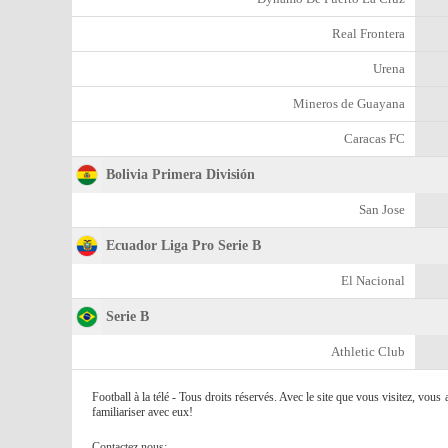
Real Frontera
Urena
Mineros de Guayana
Caracas FC
Bolivia Primera División
San Jose
Ecuador Liga Pro Serie B
El Nacional
Serie B
Athletic Club
Football à la télé - Tous droits réservés. Avec le site que vous visitez, vou
familiariser avec eux!
Contactez nous: