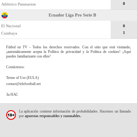
0
Athletico Paranaense
Ecuador Liga Pro Serie B
El Nacional
0
1
Cumbaya
Fútbol en TV - Todos los derechos reservados. Con el sitio que está visitando,
¡automáticamente acepta la Política de privacidad y la Política de cookies! ¡Aquí
puedes familiarizarte con ellos!
Contáctenos:
Terms of Use (EULA)
contact@telefootball.net
За НАС
La aplicación contiene información de probabilidades. Hacemos un llamado
por
apuestas responsables y razonables.
.