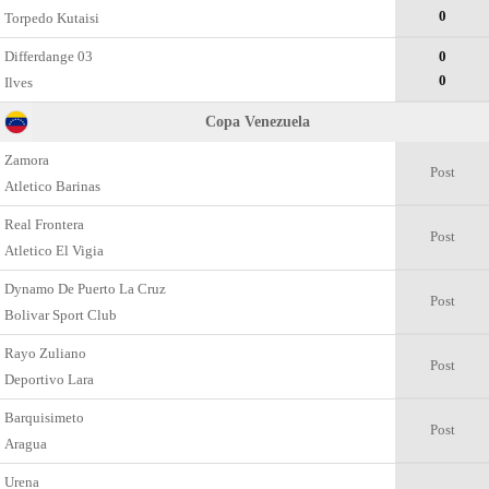
0
Torpedo Kutaisi
Differdange 03
0
0
Ilves
Copa Venezuela
Zamora
Post
Atletico Barinas
Real Frontera
Post
Atletico El Vigia
Dynamo De Puerto La Cruz
Post
Bolivar Sport Club
Rayo Zuliano
Post
Deportivo Lara
Barquisimeto
Post
Aragua
Urena