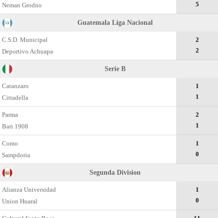
5
Neman Grodno
Guatemala Liga Nacional
C.S.D. Municipal
2
2
Deportivo Achuapa
Serie B
Catanzaro
1
1
Cittadella
Parma
2
1
Bari 1908
Como
1
0
Sampdoria
Segunda Divisiоn
Alianza Universidad
1
0
Union Huaral