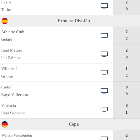
Lazio
2
0
Torino
Primera División
Athletic Club
2
2
Getafe
Real Madrid
2
0
Las Palmas
Villarreal
1
2
Girona
Cádiz
0
0
Rayo Vallecano
Valencia
0
1
Real Sociedad
Copa
Wehen Wiesbaden
2